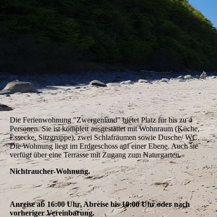
Die Ferienwohnung "Zwergenland" bietet Platz für bis zu 4
Personen. Sie ist komplett ausgestattet mit Wohnraum (Küche,
Essecke, Sitzgruppe), zwei Schlafräumen sowie Dusche/ WC.
Die Wohnung liegt im Erdgeschoss auf einer Ebene. Auch sie
verfügt über eine Terrasse mit Zugang zum Naturgarten.
Nichtraucher-Wohnung.
Anreise ab 16:00 Uhr, Abreise bis 10:00 Uhr oder nach
vorheriger Vereinbarung.